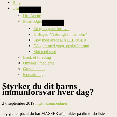
Blog
Om
Om Anette
Mine bøger
En grøn gave for livet
E-Bogen “Naturligt sunde børn”
Sjov med grønt MALEBØGER
E-bøger med yoga, opskrifter mm
Slut med snot
Book et foredrag
Omtaler i medierne
Graviditet.dk
Kontakt mig
Styrker du dit barns
immunforsvar hver dag?
27. september 2019
|
Ingen kommentarer
Jeg gætter på, at du har MASSER af punkter på din to-do-liste