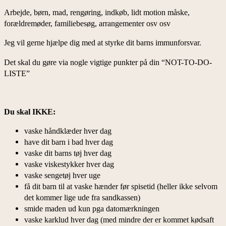
Arbejde, børn, mad, rengøring, indkøb, lidt motion måske,
forældremøder, familiebesøg, arrangementer osv osv
Jeg vil gerne hjælpe dig med at styrke dit barns immunforsvar.
Det skal du gøre via nogle vigtige punkter på din “NOT-TO-DO-
LISTE”
Du skal IKKE:
vaske håndklæder hver dag
have dit barn i bad hver dag
vaske dit barns tøj hver dag
vaske viskestykker hver dag
vaske sengetøj hver uge
få dit barn til at vaske hænder før spisetid (heller ikke selvom
det kommer lige ude fra sandkassen)
smide maden ud kun pga datomærkningen
vaske karklud hver dag (med mindre der er kommet kødsaft