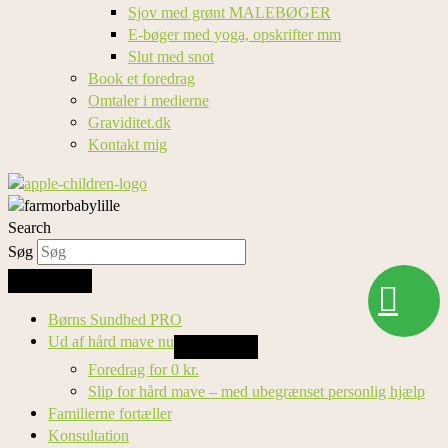
Sjov med grønt MALEBØGER
E-bøger med yoga, opskrifter mm
Slut med snot
Book et foredrag
Omtaler i medierne
Graviditet.dk
Kontakt mig
Search
Søg
Søg
Børns Sundhed PRO
Ud af hård mave nu
Foredrag for 0 kr.
Slip for hård mave – med ubegrænset personlig hjælp
Familierne fortæller
Konsultation