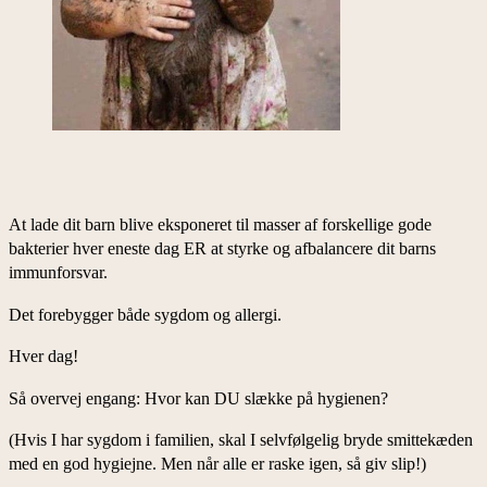
At lade dit barn blive eksponeret til masser af forskellige gode
bakterier hver eneste dag ER at styrke og afbalancere dit barns
immunforsvar.
Det forebygger både sygdom og allergi.
Hver dag!
Så overvej engang: Hvor kan DU slække på hygienen?
(Hvis I har sygdom i familien, skal I selvfølgelig bryde smittekæden
med en god hygiejne. Men når alle er raske igen, så giv slip!)