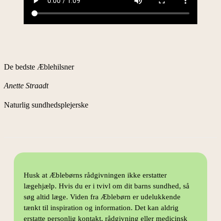
De bedste Æblehilsner
Anette Straadt
Naturlig sundhedsplejerske
Husk at Æblebørns rådgivningen ikke erstatter
lægehjælp. Hvis du er i tvivl om dit barns sundhed, så
søg altid læge. Viden fra Æblebørn er udelukkende
tænkt til inspiration og information. Det kan aldrig
erstatte personlig kontakt, rådgivning eller medicinsk