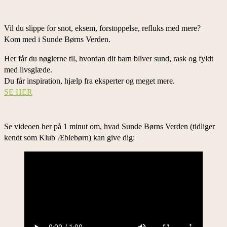
Vil du slippe for snot, eksem, forstoppelse, refluks med mere?
Kom med i Sunde Børns Verden.
Her får du nøglerne til, hvordan dit barn bliver sund, rask og fyldt
med livsglæde.
Du får inspiration, hjælp fra eksperter og meget mere.
SE HER
Se videoen her på 1 minut om, hvad Sunde Børns Verden (tidliger
kendt som Klub Æblebørn) kan give dig: