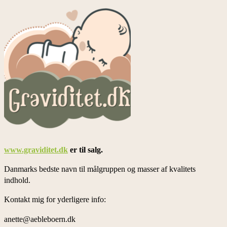
www.graviditet.dk
er til salg.
Danmarks bedste navn til målgruppen og masser af kvalitets
indhold.
Kontakt mig for yderligere info:
anette@aebleboern.dk