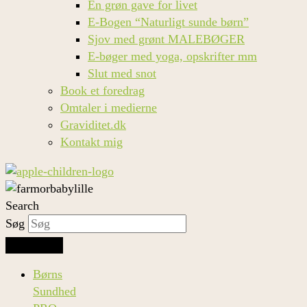
En grøn gave for livet
E-Bogen “Naturligt sunde børn”
Sjov med grønt MALEBØGER
E-bøger med yoga, opskrifter mm
Slut med snot
Book et foredrag
Omtaler i medierne
Graviditet.dk
Kontakt mig
Search
Søg
Børns
Sundhed