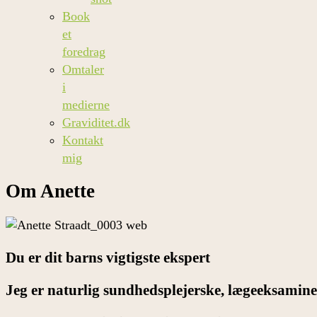
Book
et
foredrag
Omtaler
i
medierne
Graviditet.dk
Kontakt
mig
Om Anette
Du er dit barns vigtigste ekspert
Jeg er naturlig sundhedsplejerske, lægeeksamine