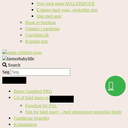
Sjov med grønt MALEBØGER
E-bøger med yoga, opskrifter mm
Slut med snot
Book et foredrag
Omtaler i medierne
Graviditet.dk
Kontakt mig
Search
Søg
Søg
Børns Sundhed PRO
Ud af hård mave nu
Foredrag for 0 kr.
Slip for hård mave – med ubegrænset personlig hjælp
Familierne fortæller
Konsultation