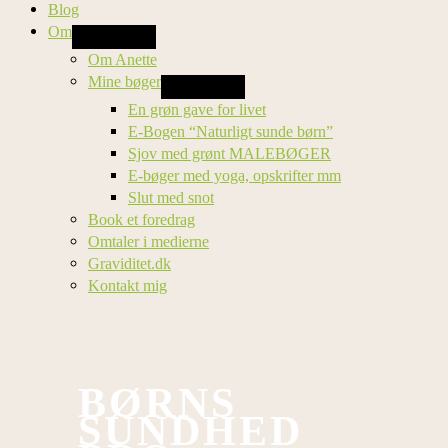
Blog
Om
Om Anette
Mine bøger
En grøn gave for livet
E-Bogen “Naturligt sunde børn”
Sjov med grønt MALEBØGER
E-bøger med yoga, opskrifter mm
Slut med snot
Book et foredrag
Omtaler i medierne
Graviditet.dk
Kontakt mig
BØRNS
SUNDHED