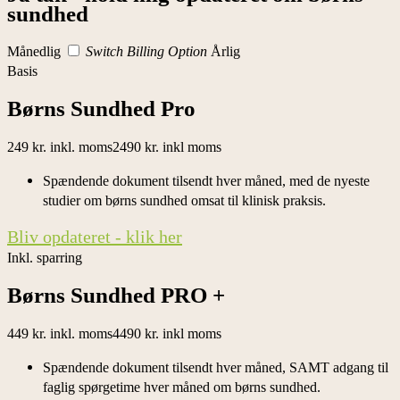
sundhed
Månedlig
Switch Billing Option
Årlig
Basis
Børns Sundhed Pro
249 kr. inkl. moms
2490 kr. inkl moms
Spændende dokument tilsendt hver måned, med de nyeste
studier om børns sundhed omsat til klinisk praksis.
Bliv opdateret - klik her
Inkl. sparring
Børns Sundhed PRO +
449 kr. inkl. moms
4490 kr. inkl moms
Spændende dokument tilsendt hver måned, SAMT adgang til
faglig spørgetime hver måned om børns sundhed.