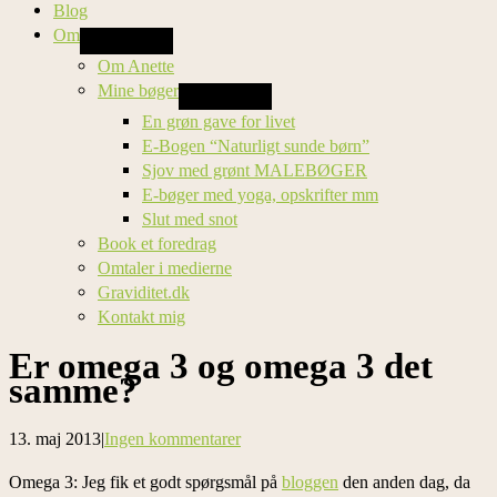
Blog
Om
Om Anette
Mine bøger
En grøn gave for livet
E-Bogen “Naturligt sunde børn”
Sjov med grønt MALEBØGER
E-bøger med yoga, opskrifter mm
Slut med snot
Book et foredrag
Omtaler i medierne
Graviditet.dk
Kontakt mig
Er omega 3 og omega 3 det
samme?
13. maj 2013
|
Ingen kommentarer
Omega 3: Jeg fik et godt spørgsmål på
bloggen
den anden dag, da