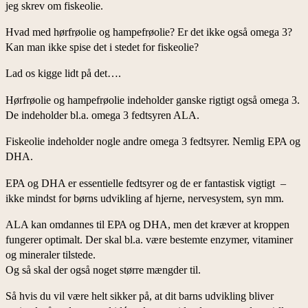
jeg skrev om fiskeolie.
Hvad med hørfrøolie og hampefrøolie? Er det ikke også omega 3?
Kan man ikke spise det i stedet for fiskeolie?
Lad os kigge lidt på det….
Hørfrøolie og hampefrøolie indeholder ganske rigtigt også omega 3.
De indeholder bl.a. omega 3 fedtsyren ALA.
Fiskeolie indeholder nogle andre omega 3 fedtsyrer. Nemlig EPA og
DHA.
EPA og DHA er essentielle fedtsyrer og de er fantastisk vigtigt –
ikke mindst for børns udvikling af hjerne, nervesystem, syn mm.
ALA kan omdannes til EPA og DHA, men det kræver at kroppen
fungerer optimalt. Der skal bl.a. være bestemte enzymer, vitaminer
og mineraler tilstede.
Og så skal der også noget større mængder til.
Så hvis du vil være helt sikker på, at dit barns udvikling bliver