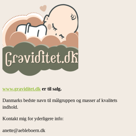
www.graviditet.dk
er til salg.
Danmarks bedste navn til målgruppen og masser af kvalitets
indhold.
Kontakt mig for yderligere info:
anette@aebleboern.dk