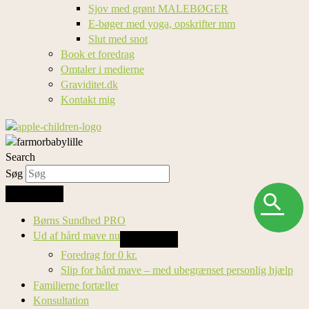
Sjov med grønt MALEBØGER
E-bøger med yoga, opskrifter mm
Slut med snot
Book et foredrag
Omtaler i medierne
Graviditet.dk
Kontakt mig
Search
Søg
Søg
Børns Sundhed PRO
Ud af hård mave nu
Foredrag for 0 kr.
Slip for hård mave – med ubegrænset personlig hjælp
Familierne fortæller
Konsultation