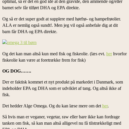
optimal, så er det en god idé at den gravide, den ammende og/eller
barnet selv får tilført DHA og EPA direkte.
Og så er det super godt at supplere med hørfrø- og hampefrøolier.
ALA er nemlig også sundt!. Men jeg vil også anbefale dig at dit
barn får DHA og EPA direkte.
Og det kan man altså kun med fisk og fiskeolie. (læs evt.
her
hvorfor
fiskeolie kan være at foretrække frem for fisk)
OG DOG…….
Der er faktisk kommet et nyt produkt på markedet i Danmark, som
indeholder EPA og DHA som er udviklet af tang. Og altså ikke af
fisk.
Det hedder Alge Omega. Og du kan læse mere om det
her
.
Så hvis man er veganer, vegetar, raw eller bare ikke kan fordrage
tanken om fisk, så kan man altså alligevel nu få tilstrækkeligt med